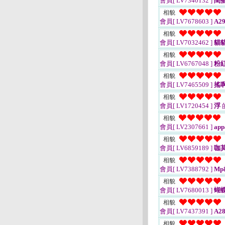
會員[ LV7340132 ]
閨
相貌
會員[ LV7678603 ]
A29
相貌
會員[ LV7032462 ]
貓
相貌
會員[ LV6767048 ]
粉
相貌
會員[ LV7465509 ]
搖
相貌
會員[ LV1720454 ]
浮
相貌
會員[ LV2307661 ]
app
相貌
會員[ LV6859189 ]
咖
相貌
會員[ LV7388792 ]
Mp
相貌
會員[ LV7680013 ]
蝴
相貌
會員[ LV7437391 ]
A28
相貌